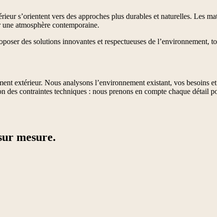
eur s’orientent vers des approches plus durables et naturelles. Les maté
éer une atmosphère contemporaine.
oposer des solutions innovantes et respectueuses de l’environnement, tou
ment extérieur. Nous analysons l’environnement existant, vos besoins et
on des contraintes techniques : nous prenons en compte chaque détail po
sur mesure.