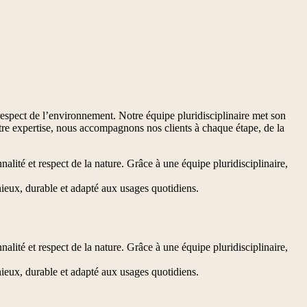
respect de l’environnement. Notre équipe pluridisciplinaire met son
notre expertise, nous accompagnons nos clients à chaque étape, de la
lité et respect de la nature. Grâce à une équipe pluridisciplinaire,
ieux, durable et adapté aux usages quotidiens.
lité et respect de la nature. Grâce à une équipe pluridisciplinaire,
ieux, durable et adapté aux usages quotidiens.