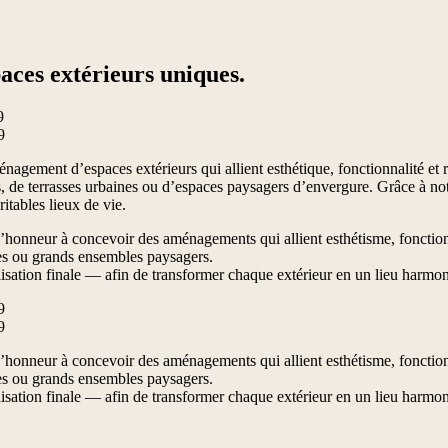
aces extérieurs uniques.
nagement d’espaces extérieurs qui allient esthétique, fonctionnalité et 
ivés, de terrasses urbaines ou d’espaces paysagers d’envergure. Grâce à 
ritables lieux de vie.
d’honneur à concevoir des aménagements qui allient esthétisme, fonctionna
ines ou grands ensembles paysagers.
isation finale — afin de transformer chaque extérieur en un lieu harmon
d’honneur à concevoir des aménagements qui allient esthétisme, fonctionna
ines ou grands ensembles paysagers.
isation finale — afin de transformer chaque extérieur en un lieu harmon