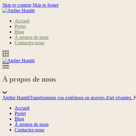
Skip to content
Skip to footer
Accueil
Projet
Blog
À propos de nous
Contactez-nous
À propos de nous
Atelier Hantiti
Transformons vos extérieurs en œuvres d'art vivantes.
F
Accueil
Projet
Blog
À propos de nous
Contactez-nous