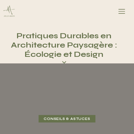
Pratiques Durables en
Accueil
Architecture Paysagère :
Projet
Écologie et Design
Blog
À propos de nous
Contactez-nous
CONSEILS & ASTUCES