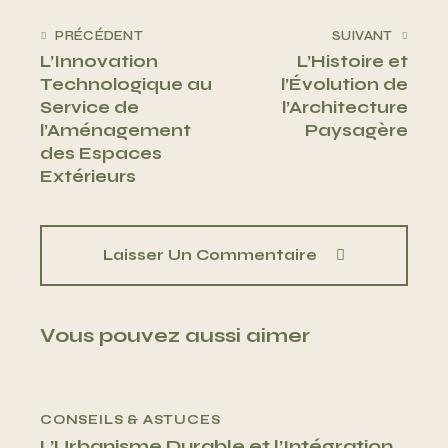
PRÉCÉDENT
SUIVANT
L’Innovation
L’Histoire et
Technologique au
l’Évolution de
Service de
l’Architecture
l’Aménagement
Paysagère
des Espaces
Extérieurs
Laisser Un Commentaire
Vous pouvez aussi aimer
CONSEILS & ASTUCES
L’Urbanisme Durable et l’Intégration